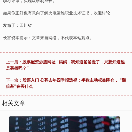
职称评审，实现双轨制成长。
如果你正好也有意向了解火电运维职业技术证书，欢迎讨论
发布于：四川省
长富资本提示：文章来自网络，不代表本站观点。
上一篇：
股票配资炒股网址 “妈妈，我知道爸爸走了，只想知道他
是英雄吗？”
下一篇：
股票入门 公募去年四季报透视：半数主动权益降仓， “翻
倍基”在买什么
相关文章