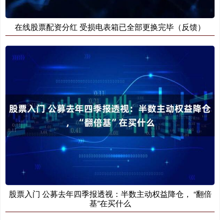
在线股票配资分红 受损电表箱已全部更换完毕（反馈）
股票入门 公募去年四季报透视：半数主动权益降仓， “翻倍
基”在买什么