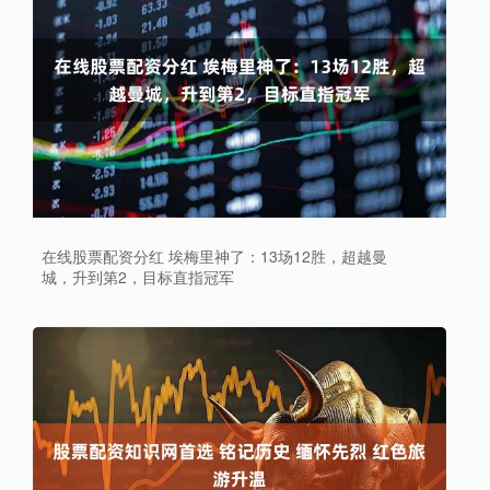
在线股票配资分红 埃梅里神了：13场12胜，超越曼
城，升到第2，目标直指冠军