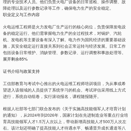
理的专业技术人员。他们负责火电厂设备的日常巡检、操作调整、故
障处理以及运行参数记录等工作，确保电力生产的安全稳定。
职业定义与工作内容
火电运维工程师是火力发电厂生产运行的核心岗位，负责保障发电设
备的稳定运行。他们需掌握电力生产的全过程技术，对锅炉、汽轮
机、发电机等主要设备有深入了解。电力作为国民经济的重要基础设
施，其安全稳定运行直接关系到社会正常运转与经济发展。日常工作
包括设备日常维护、消缺管理、参数记录、运行调整和事故处理等。
展开剩余85%
证书介绍与政策支持
工信部教育与考试中心推出的火电运维工程师培训项目，为从事或希
望进入该领域的人员提供了系统学习的机会。考试评估采用线上方式
进行，系统自动组卷，实行滚动报名，课程随报随开。
根据人社部等七部门联合发布的《关于实施高技能领军人才培育计划
的通知》，从2024年到2026年，国家计划在先进制造业等重点行业培
育高技能领军人才1.5万人次以上，带动新增高技能人才500万人次左
右。该计划还明确了提高技能人才待遇水平、畅通晋升成长通道等八