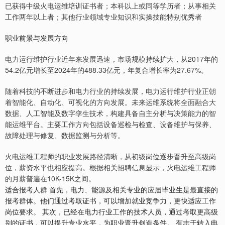
已获得中级火电运维培训证书者；本科以上或同等学历者；从事相关
工作两年以上者；其他行业领域专业知识和实操技能特别优秀者
职业前景与发展方向
电力运行维护行业近年来发展迅速，市场规模持续扩大，从2017年的
54.2亿元增长至2024年的488.33亿元，年复合增长率为27.67%。
随着科技的不断进步和电力行业的持续发展，电力运行维护行业正朝
着智能化、自动化、可视化的方向发展。未来运维系统将全面融合大
数据、人工智能及数字孪生技术，构建具备自主分析与决策能力的智
能运维平台。主要工作方向包括设备巡检与检查、设备维护与保养、
故障处理与修复、数据监测与分析等。
火电运维工程师的职业发展路径清晰，从初级岗位逐步晋升至高级岗
位，薪资水平也相应提高。根据相关招聘信息显示，火电运维工程师
的月薪普遍在10K-15K之间。
适合报考人群 首先，电力、能源及相关专业的应届毕业生是最直接的
报考群体。他们通过考取证书，可以增加就业竞争力，更快适应工作
岗位要求。 其次，已经在电力行业工作的技术人员，通过考取更高级
别的证书，可以提升专业水平，为职业晋升创造条件。 有志于转入电