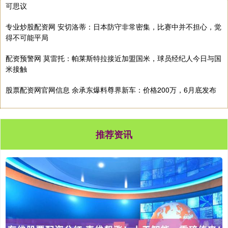
可思议
专业炒股配资网 安切洛蒂：日本防守非常密集，比赛中并不担心，觉
得不可能平局
配资预警网 莫雷托：帕莱斯特拉接近加盟国米，球员经纪人今日与国
米接触
股票配资网官网信息 余承东爆料尊界新车：价格200万，6月底发布
推荐资讯