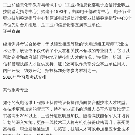
工业和信息化部教育与考试中心（工业和信息化部电子通信行业职业
技能鉴定指导中心）始建于1993年，由原电子部教育中心、电子行业
职业技能鉴定指导中心和原邮电部通信行业职业技能鉴定指导中心3个
单位先后合并组建，是工业和信息化部直属事业单位。
证书查询
经培训并考试合格者，予以颁发相应等级的“火电运维工程师”职业技
术证书，该证书不仅代表了个人在相关技术领域的专业能力，它可以
帮助企业和政府部门更好地了解技能人才的情况，为招聘、培训、评
估和管理技能人才提供支持。证书还可以作为部分企事业单位用人、
内部评级、绩效评定、招投标加分等参考材料之一。
2026年学习及考试安排
其他报考专业
如今的火电运维工程师正从传统设备操作员向复合型技术人才转型。
在技术更新加速的背景下，持有专业证书的运维人员平均薪资比无证
书者高出20%以上，且晋升速度明显加快。随着高技能领军人才培育
计划的深入实施，更多一线技术工人将有机会获得破格晋升，享受更
高待遇。职业发展通道进一步拓宽，技能人才可以参加相应专业技术